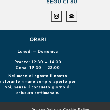
SEGUICI SU
ORARI
Lunedi – Domenica
Pranzo:
12:30
–
14:30
Cena:
19:30
–
23:00
Nel mese di agosto il nostro
ristorante rimane sempre aperto per
voi, senza il consueto giorno di
chiusura settimanale.
Privacy Policy e Cookie Policy