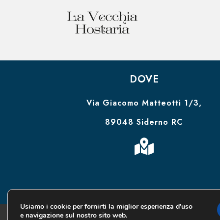
DOVE
Via Giacomo Matteotti 1/3,
89048 Siderno RC

Usiamo i cookie per fornirti la miglior esperienza d'uso
e navigazione sul nostro sito web.
Credits: FB Trading Innovation