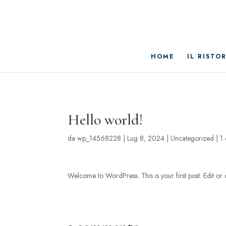
HOME
IL RISTO
Hello world!
da
wp_14568228
|
Lug 8, 2024
|
Uncategorized
|
1
Welcome to WordPress. This is your first post. Edit or de