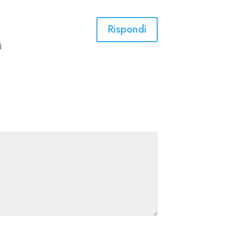
Rispondi
d.