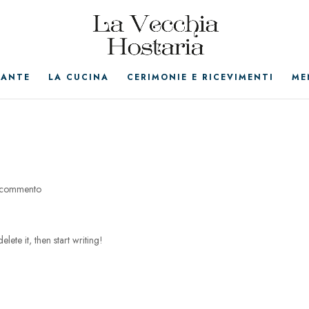
RANTE
LA CUCINA
CERIMONIE E RICEVIMENTI
ME
 commento
lete it, then start writing!