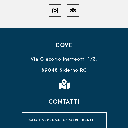
DOVE
Via Giacomo Matteotti 1/3,
89048 Siderno RC

CONTATTI
GIUSEPPEMELECAG@LIBERO.IT