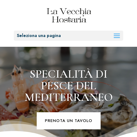
Seleziona una pagina
SPECIALITÀ DI
PESCE DEL
MEDITERRANEO
PRENOTA UN TAVOLO